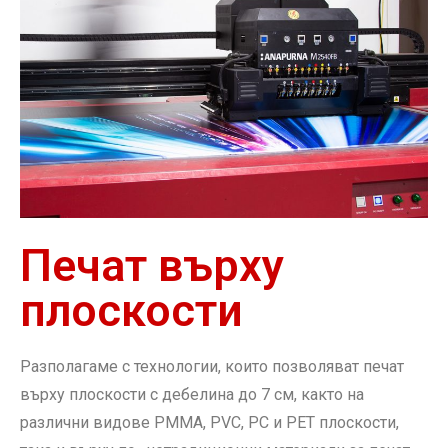
Печат върху
плоскости
Разполагаме с технологии, които позволяват печат
върху плоскости с дебелина до 7 см, както на
различни видове PMMA, PVC, PC и PET плоскости,