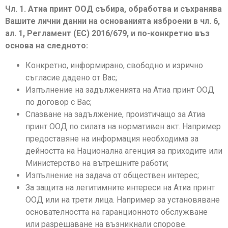
Чл. 1. Атиа принт ООД събира, обработва и съхранява
Вашите лични данни на основанията изброени в чл. 6,
ал. 1, Регламент (ЕС) 2016/679, и по-конкретно въз
основа на следното:
Конкретно, информирано, свободно и изрично
съгласие дадено от Вас;
Изпълнение на задълженията на Атиа принт ООД
по договор с Вас;
Спазване на задължение, произтичащо за Атиа
принт ООД по силата на нормативен акт. Например
предоставяне на информация необходима за
дейността на Национална агенция за приходите или
Министерство на вътрешните работи;
Изпълнение на задача от обществен интерес;
За защита на легитимните интереси на Атиа принт
ООД или на трети лица. Например за установяване
основателността на гаранционното обслужванe
или разрешаване на възникнали спорове.