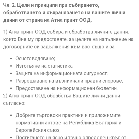
Чл. 2. Цели и принципи при събирането,
обработването и съхраняването на вашите лични
данни от страна на Атиа принт ООД.
1) Атиа принт ООД събира и обработва личните данни,
които Вие му предоставяте, за целите на изпълнение на
договорните си задължения към вас, също и за:
Осчетоводяване;
Изготвяне на статистика;
Защита на информационната сигурност;
Разрешаване на възникнали правни спорове;
Предоставяне на информационен бюлетин;
2) Атиа принт ООД обработва Вашите лични данни
съгласно:
Добрите търговски практики и приложимите
нормативни актове на Република България и
Европейския съюз;
Постигането на ясно и точно определен кръг от