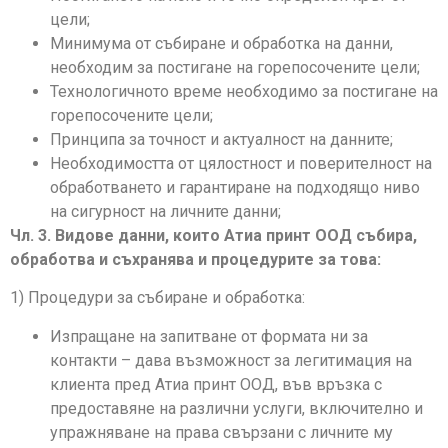
цели;
Минимума от събиране и обработка на данни,
необходим за постигане на горепосочените цели;
Технологичното време необходимо за постигане на
горепосочените цели;
Принципа за точност и актуалност на данните;
Необходимостта от цялостност и поверителност на
обработването и гарантиране на подходящо ниво
на сигурност на личните данни;
Чл. 3. Видове данни, които Атиа принт ООД събира,
обработва и съхранява и процедурите за това:
1) Процедури за събиране и обработка:
Изпращане на запитване от формата ни за
контакти – дава възможност за легитимация на
клиента пред Атиа принт ООД, във връзка с
предоставяне на различни услуги, включително и
упражняване на права свързани с личните му