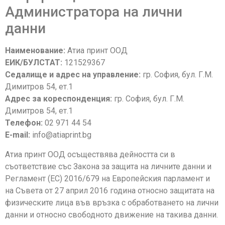
Администратора на лични
данни
Наименование:
Атиа принт ООД
ЕИК/БУЛСТАТ:
121529367
Седалище и адрес на управление:
гр. София, бул. Г.М.
Димитров 54, ет.1
Адрес за кореспонденция:
гр. София, бул. Г.М.
Димитров 54, ет.1
Телефон:
02 971 44 54
E-mail:
info@atiaprint.bg
Атиа принт ООД осъществява дейността си в
съответствие със Закона за защита на личните данни и
Регламент (ЕС) 2016/679 на Европейския парламент и
на Съвета от 27 април 2016 година относно защитата на
физическите лица във връзка с обработването на лични
данни и относно свободното движение на такива данни.