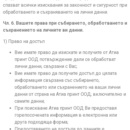
спазват всички изисквания за законност и сигурност при
обработването и съхраняването на лични данни.
Чл. 6. Вашите права при събирането, обработването и
съхранението на личните ви данни.
1) Право на достъп
Вие имате право да изискате и получите от Атиа
принт ООД потвърждение дали се обработват
лични данни, свързани с Вас;
Вие имате право да получите достъп до цялата
информация свързана със събирането,
обработването или съхранението на ваши лични
данни от страна на Атиа принт ООД, включително и
самите данни;
При поискване Атиа принт ООД Ви предоставя
горепосочената информация в електронна или
друга подходяща форма;
Предоставянето на достъпа до данните е