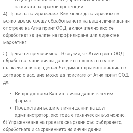
защитата на правни претенции.
4) Право на възражение. Вие може да възразите по
всяко време срещу обработването на ваши лични данни
от страна на Атиа принт ООД, включително ако се
обработват за целите на профилиране или директен
маркетинг.
5) Право на преносимост. В случай, че Атиа принт ООД
обработва ваши лични данни въз основа на ваше
съгласие или поради необходимост при изпълнение по
договор с вас, вие може да поискате от Атиа принт ООД
да:
Ви предостави Вашите лични данни в четим
формат;
Предостави вашите лични данни на друг
администратор, ако това е технически възможно.
6) Упражняване на правата свързани със събирането,
обработката и съхранението на лични данни.