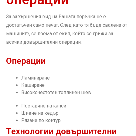
За завършения вид на Вашата поръчка не е
достатъчен само печат. След като тя бъде свалена от
машините, се поема от екип, който се грижи за
всички довършителни операции.
Операции
Ламиниране
Каширане
Високочестотен топлинен шев
Поставяне на капси
Шиене на кедър
Рязане по контур
Технологии довършителни