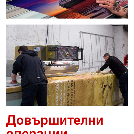
Довършителни
операции