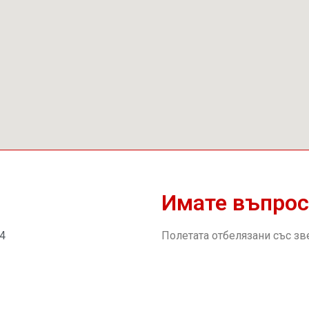
Имате въпрос
54
Полетата отбелязани със зв