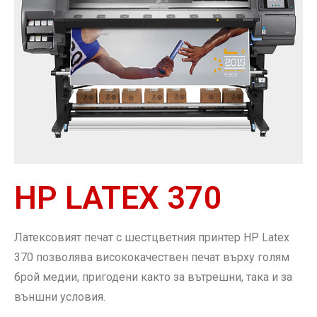
HP LATEX 370
Латексовият печат с шестцветния принтер HP Latex
370 позволява висококачествен печат върху голям
брой медии, пригодени както за вътрешни, така и за
външни условия.