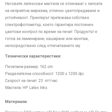
Неговите латексови мастила се отличават с липсата
на неприятна миризма, отлично цветопредаване и
устойчивост. Принтерът притежава собствен
спектрофотометър, което гарантира постоянен
цветови контрол по време на печат. Продуктът е
готов за ламиниране, каширане или монтаж,
непосредствено след отпечатването му.
Технически характеристики:
Печатаем размер: 162 cm
Разделителна способност: 1200 x 1200 dpi
Скорост на печат: 23 m²/час
Мастила: HP Latex Inks
Материали: