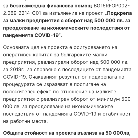
за
безвъзмездна финансова помощ
BG16RFOP002-
2.089-2214-C01 за изпълнение на проект
„Подкрепа
за малки предприятия с оборот над 500 000 лв. за
преодоляване на икономическите последствия от
пандемията COVID-19“
.
Основната цел на проекта е осигуряването на
оперативен капитал за българските малки
предприятия, реализирали оборот над 500 000 лв.
за 2019г., за справяне с последиците от пандемията
COVID-19. Очакваният резултат от подкрепата по
процедурата се изразяват в постигане на
положителен ефект по отношение на малките
предприятия с реализиран оборот от минимум 500
000 лв. за преодоляване на икономическите
последствия от пандемията COVID-19 и стабилност
на работни места.
Общата стойност на проекта възлиза на 50 000лв,