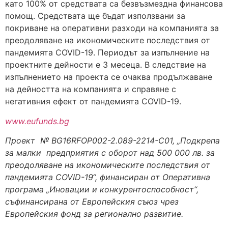
като 100% от средствата са безвъзмездна финансова
помощ. Средствата ще бъдат използвани за
покриване на оперативни разходи на компанията за
преодоляване на икономическите последствия от
пандемията COVID-19. Периодът за изпълнение на
проектните дейности е 3 месеца. В следствие на
изпълнението на проекта се очаква продължаване
на дейността на компанията и справяне с
негативния ефект от пандемията COVID-19.
www.eufunds.bg
Проект № BG16RFOP002-2.089-2214-C01, „Подкрепа
за малки предприятия с оборот над 500 000 лв. за
преодоляване на икономическите последствия от
пандемията COVID-19“, финансиран от Оперативна
програма „Иновации и конкурентоспособност“,
съфинансирана от Европейския съюз чрез
Европейския фонд за регионално развитие.