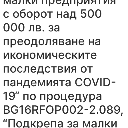
с оборот над 500
000 лв. за
преодоляване на
икономическите
последствия от
пандемията COVID-
19“ по процедура
BG16RFOP002-2.089,
“Подкрепа за малки