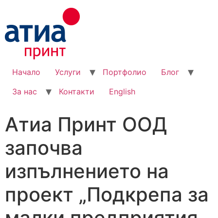
Начало
Услуги
Портфолио
Блог
За нас
Контакти
English
Атиа Принт ООД
започва
изпълнението на
проект „Подкрепа за
малки предприятия